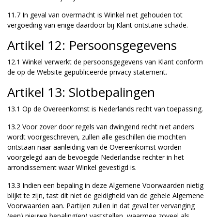
11.7 In geval van overmacht is Winkel niet gehouden tot
vergoeding van enige daardoor bij Klant ontstane schade.
Artikel 12: Persoonsgegevens
12.1 Winkel verwerkt de persoonsgegevens van Klant conform
de op de Website gepubliceerde privacy statement.
Artikel 13: Slotbepalingen
13.1 Op de Overeenkomst is Nederlands recht van toepassing.
13.2 Voor zover door regels van dwingend recht niet anders
wordt voorgeschreven, zullen alle geschillen die mochten
ontstaan naar aanleiding van de Overeenkomst worden
voorgelegd aan de bevoegde Nederlandse rechter in het
arrondissement waar Winkel gevestigd is.
13.3 Indien een bepaling in deze Algemene Voorwaarden nietig
blijkt te zijn, tast dit niet de geldigheid van de gehele Algemene
Voorwaarden aan. Partijen zullen in dat geval ter vervanging
(een) nieuwe bepaling(en) vaststellen, waarmee zoveel als