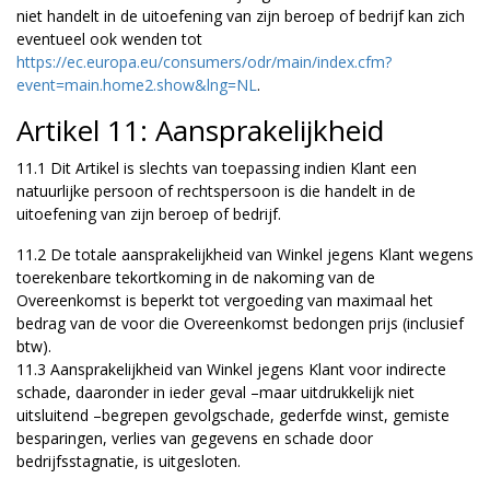
niet handelt in de uitoefening van zijn beroep of bedrijf kan zich
eventueel ook wenden tot
https://ec.europa.eu/consumers/odr/main/index.cfm?
event=main.home2.show&lng=NL
.
Artikel 11: Aansprakelijkheid
11.1 Dit Artikel is slechts van toepassing indien Klant een
natuurlijke persoon of rechtspersoon is die handelt in de
uitoefening van zijn beroep of bedrijf.
11.2 De totale aansprakelijkheid van Winkel jegens Klant wegens
toerekenbare tekortkoming in de nakoming van de
Overeenkomst is beperkt tot vergoeding van maximaal het
bedrag van de voor die Overeenkomst bedongen prijs (inclusief
btw).
11.3 Aansprakelijkheid van Winkel jegens Klant voor indirecte
schade, daaronder in ieder geval –maar uitdrukkelijk niet
uitsluitend –begrepen gevolgschade, gederfde winst, gemiste
besparingen, verlies van gegevens en schade door
bedrijfsstagnatie, is uitgesloten.