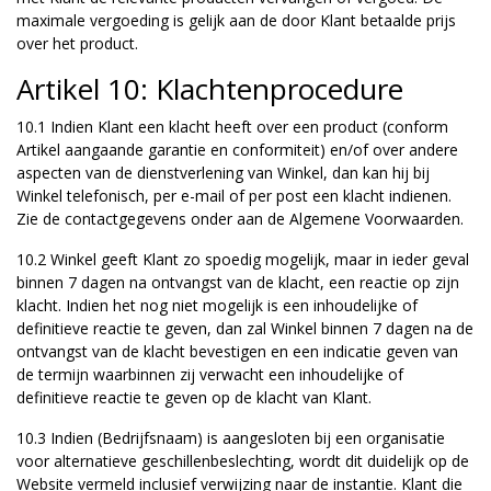
maximale vergoeding is gelijk aan de door Klant betaalde prijs
over het product.
Artikel 10: Klachtenprocedure
10.1 Indien Klant een klacht heeft over een product (conform
Artikel aangaande garantie en conformiteit) en/of over andere
aspecten van de dienstverlening van Winkel, dan kan hij bij
Winkel telefonisch, per e-mail of per post een klacht indienen.
Zie de contactgegevens onder aan de Algemene Voorwaarden.
10.2 Winkel geeft Klant zo spoedig mogelijk, maar in ieder geval
binnen 7 dagen na ontvangst van de klacht, een reactie op zijn
klacht. Indien het nog niet mogelijk is een inhoudelijke of
definitieve reactie te geven, dan zal Winkel binnen 7 dagen na de
ontvangst van de klacht bevestigen en een indicatie geven van
de termijn waarbinnen zij verwacht een inhoudelijke of
definitieve reactie te geven op de klacht van Klant.
10.3 Indien (Bedrijfsnaam) is aangesloten bij een organisatie
voor alternatieve geschillenbeslechting, wordt dit duidelijk op de
Website vermeld inclusief verwijzing naar de instantie. Klant die