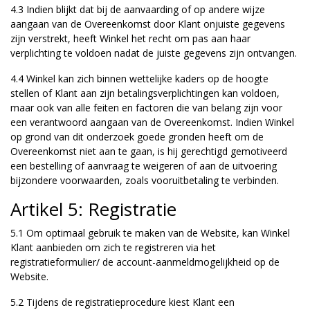
4.3 Indien blijkt dat bij de aanvaarding of op andere wijze
aangaan van de Overeenkomst door Klant onjuiste gegevens
zijn verstrekt, heeft Winkel het recht om pas aan haar
verplichting te voldoen nadat de juiste gegevens zijn ontvangen.
4.4 Winkel kan zich binnen wettelijke kaders op de hoogte
stellen of Klant aan zijn betalingsverplichtingen kan voldoen,
maar ook van alle feiten en factoren die van belang zijn voor
een verantwoord aangaan van de Overeenkomst. Indien Winkel
op grond van dit onderzoek goede gronden heeft om de
Overeenkomst niet aan te gaan, is hij gerechtigd gemotiveerd
een bestelling of aanvraag te weigeren of aan de uitvoering
bijzondere voorwaarden, zoals vooruitbetaling te verbinden.
Artikel 5: Registratie
5.1 Om optimaal gebruik te maken van de Website, kan Winkel
Klant aanbieden om zich te registreren via het
registratieformulier/ de account-aanmeldmogelijkheid op de
Website.
5.2 Tijdens de registratieprocedure kiest Klant een