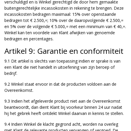
verschuldigd en is Winkel gerechtigd de door hem gemaakte
buitengerechtelijke incassokosten in rekening te brengen. Deze
incassokosten bedragen maximaal: 15% over openstaande
bedragen tot € 2.500,=; 10% over de daaropvolgende € 2.500,=
en 5% over de volgende € 5.000,= met een minimum van € 40,=.
Winkel kan ten voordele van Klant afwijken van genoemde
bedragen en percentages.
Artikel 9: Garantie en conformiteit
9.1 Dit artikel is slechts van toepassing indien er sprake is van
een Klant die niet handelt in uitoefening van zijn beroep of
bedrijf.
9.2 Winkel staat ervoor in dat de producten voldoen aan de
Overeenkomst.
9.3 Indien het afgeleverde product niet aan de Overeenkomst
beantwoordt, dan dient Klant bij voorkeur binnen 24 uur nadat
hij het gebrek heeft ontdekt Winkel daarvan in kennis te stellen.
9.4 Indien Winkel de klacht gegrond acht, worden na overleg
met Klant de relevante producten vervangen of vergoed. De