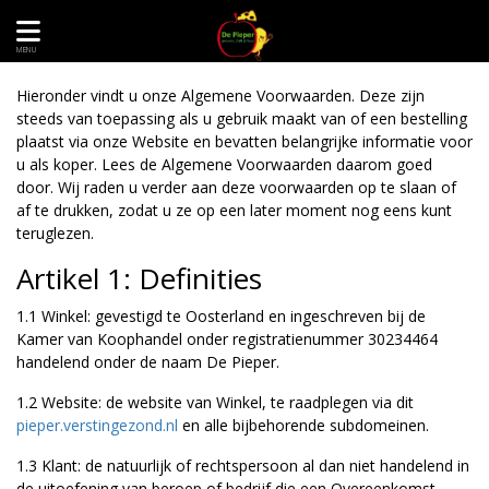
MENU
Hieronder vindt u onze Algemene Voorwaarden. Deze zijn
steeds van toepassing als u gebruik maakt van of een bestelling
plaatst via onze Website en bevatten belangrijke informatie voor
u als koper. Lees de Algemene Voorwaarden daarom goed
door. Wij raden u verder aan deze voorwaarden op te slaan of
af te drukken, zodat u ze op een later moment nog eens kunt
teruglezen.
Artikel 1: Definities
1.1 Winkel: gevestigd te Oosterland en ingeschreven bij de
Kamer van Koophandel onder registratienummer 30234464
handelend onder de naam De Pieper.
1.2 Website: de website van Winkel, te raadplegen via dit
pieper.verstingezond.nl
en alle bijbehorende subdomeinen.
1.3 Klant: de natuurlijk of rechtspersoon al dan niet handelend in
de uitoefening van beroep of bedrijf die een Overeenkomst