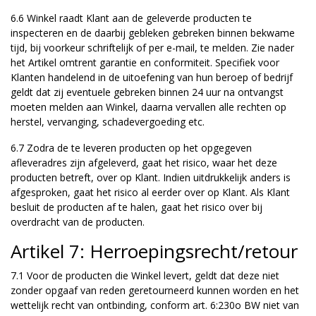
6.6 Winkel raadt Klant aan de geleverde producten te
inspecteren en de daarbij gebleken gebreken binnen bekwame
tijd, bij voorkeur schriftelijk of per e-mail, te melden. Zie nader
het Artikel omtrent garantie en conformiteit. Specifiek voor
Klanten handelend in de uitoefening van hun beroep of bedrijf
geldt dat zij eventuele gebreken binnen 24 uur na ontvangst
moeten melden aan Winkel, daarna vervallen alle rechten op
herstel, vervanging, schadevergoeding etc.
6.7 Zodra de te leveren producten op het opgegeven
afleveradres zijn afgeleverd, gaat het risico, waar het deze
producten betreft, over op Klant. Indien uitdrukkelijk anders is
afgesproken, gaat het risico al eerder over op Klant. Als Klant
besluit de producten af te halen, gaat het risico over bij
overdracht van de producten.
Artikel 7: Herroepingsrecht/retour
7.1 Voor de producten die Winkel levert, geldt dat deze niet
zonder opgaaf van reden geretourneerd kunnen worden en het
wettelijk recht van ontbinding, conform art. 6:230o BW niet van