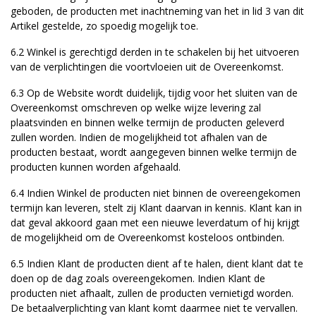
geboden, de producten met inachtneming van het in lid 3 van dit
Artikel gestelde, zo spoedig mogelijk toe.
6.2 Winkel is gerechtigd derden in te schakelen bij het uitvoeren
van de verplichtingen die voortvloeien uit de Overeenkomst.
6.3 Op de Website wordt duidelijk, tijdig voor het sluiten van de
Overeenkomst omschreven op welke wijze levering zal
plaatsvinden en binnen welke termijn de producten geleverd
zullen worden. Indien de mogelijkheid tot afhalen van de
producten bestaat, wordt aangegeven binnen welke termijn de
producten kunnen worden afgehaald.
6.4 Indien Winkel de producten niet binnen de overeengekomen
termijn kan leveren, stelt zij Klant daarvan in kennis. Klant kan in
dat geval akkoord gaan met een nieuwe leverdatum of hij krijgt
de mogelijkheid om de Overeenkomst kosteloos ontbinden.
6.5 Indien Klant de producten dient af te halen, dient klant dat te
doen op de dag zoals overeengekomen. Indien Klant de
producten niet afhaalt, zullen de producten vernietigd worden.
De betaalverplichting van klant komt daarmee niet te vervallen.