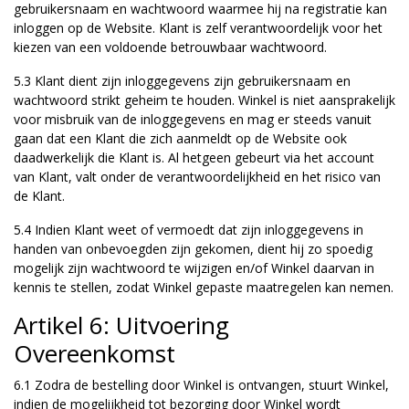
gebruikersnaam en wachtwoord waarmee hij na registratie kan
inloggen op de Website. Klant is zelf verantwoordelijk voor het
kiezen van een voldoende betrouwbaar wachtwoord.
5.3 Klant dient zijn inloggegevens zijn gebruikersnaam en
wachtwoord strikt geheim te houden. Winkel is niet aansprakelijk
voor misbruik van de inloggegevens en mag er steeds vanuit
gaan dat een Klant die zich aanmeldt op de Website ook
daadwerkelijk die Klant is. Al hetgeen gebeurt via het account
van Klant, valt onder de verantwoordelijkheid en het risico van
de Klant.
5.4 Indien Klant weet of vermoedt dat zijn inloggegevens in
handen van onbevoegden zijn gekomen, dient hij zo spoedig
mogelijk zijn wachtwoord te wijzigen en/of Winkel daarvan in
kennis te stellen, zodat Winkel gepaste maatregelen kan nemen.
Artikel 6: Uitvoering
Overeenkomst
6.1 Zodra de bestelling door Winkel is ontvangen, stuurt Winkel,
indien de mogelijkheid tot bezorging door Winkel wordt