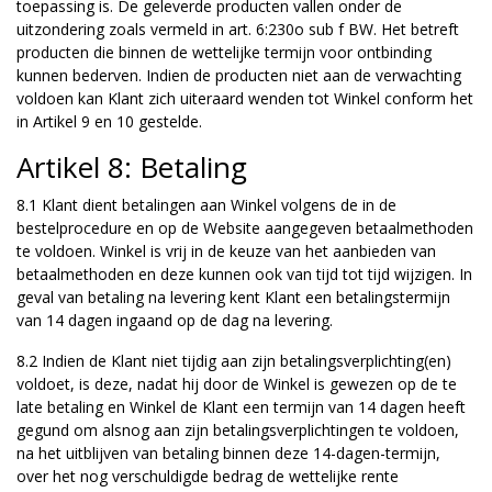
toepassing is. De geleverde producten vallen onder de
uitzondering zoals vermeld in art. 6:230o sub f BW. Het betreft
producten die binnen de wettelijke termijn voor ontbinding
kunnen bederven. Indien de producten niet aan de verwachting
voldoen kan Klant zich uiteraard wenden tot Winkel conform het
in Artikel 9 en 10 gestelde.
Artikel 8: Betaling
8.1 Klant dient betalingen aan Winkel volgens de in de
bestelprocedure en op de Website aangegeven betaalmethoden
te voldoen. Winkel is vrij in de keuze van het aanbieden van
betaalmethoden en deze kunnen ook van tijd tot tijd wijzigen. In
geval van betaling na levering kent Klant een betalingstermijn
van 14 dagen ingaand op de dag na levering.
8.2 Indien de Klant niet tijdig aan zijn betalingsverplichting(en)
voldoet, is deze, nadat hij door de Winkel is gewezen op de te
late betaling en Winkel de Klant een termijn van 14 dagen heeft
gegund om alsnog aan zijn betalingsverplichtingen te voldoen,
na het uitblijven van betaling binnen deze 14-dagen-termijn,
over het nog verschuldigde bedrag de wettelijke rente