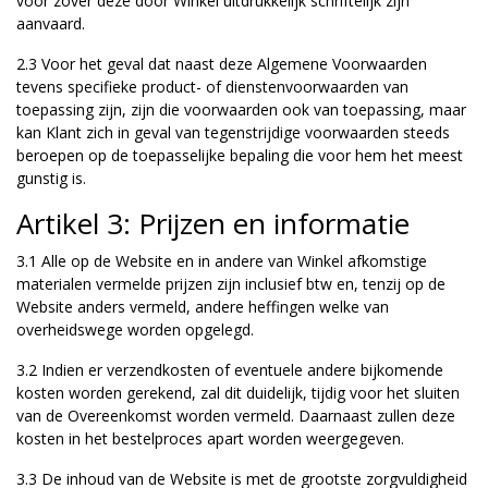
voor zover deze door Winkel uitdrukkelijk schriftelijk zijn
aanvaard.
2.3 Voor het geval dat naast deze Algemene Voorwaarden
tevens specifieke product- of dienstenvoorwaarden van
toepassing zijn, zijn die voorwaarden ook van toepassing, maar
kan Klant zich in geval van tegenstrijdige voorwaarden steeds
beroepen op de toepasselijke bepaling die voor hem het meest
gunstig is.
Artikel 3: Prijzen en informatie
3.1 Alle op de Website en in andere van Winkel afkomstige
materialen vermelde prijzen zijn inclusief btw en, tenzij op de
Website anders vermeld, andere heffingen welke van
overheidswege worden opgelegd.
3.2 Indien er verzendkosten of eventuele andere bijkomende
kosten worden gerekend, zal dit duidelijk, tijdig voor het sluiten
van de Overeenkomst worden vermeld. Daarnaast zullen deze
kosten in het bestelproces apart worden weergegeven.
3.3 De inhoud van de Website is met de grootste zorgvuldigheid