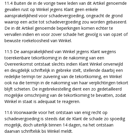
11.4 Buiten de in de vorige twee leden van dit Artikel genoemde
gevallen rust op Winkel jegens Klant geen enkele
aansprakelijkheid voor schadevergoeding, ongeacht de grond
waarop een actie tot schadevergoeding zou worden gebaseerd.
De in dit Artikel genoemde beperkingen komen echter te
vervallen indien en voor zover schade het gevolg is van opzet of
bewuste roekeloosheid van Winkel.
11.5 De aansprakelijkheid van Winkel jegens Klant wegens
toerekenbare tekortkoming in de nakoming van een
Overeenkomst ontstaat slechts indien Klant Winkel onverwijld
en deugdelijk schriftelijk in gebreke stelt, stellende daarbij een
redelijke termijn ter zuivering van de tekortkoming, en Winkel
ook na die termijn in de nakoming van haar verplichtingen tekort
blijft schieten. De ingebrekestelling dient een zo gedetailleerd
mogelijke omschrijving van de tekortkoming te bevatten, zodat
Winkel in staat is adequaat te reageren.
11.6 Voorwaarde voor het ontstaan van enig recht op
schadevergoeding is steeds dat de Klant de schade zo spoedig
mogelijk, doch uiterlijk binnen 14 dagen, na het ontstaan
daarvan schriftelijk bij Winkel meldt.