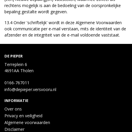
rechtens mogelijk is aan de bedoeling van de oorspronkelijke
bepaling gestalte wordt gegeven.
13.4 Onder 'schriftelijk' wordt in deze Algemene Voorwaarden
ook communicatie per e-mail verstaan, mits de identiteit van de
afzender en de integriteit van de e-mail voldoende vaststaat.
DE PIEPER
Terreplein 6
4691AA Tholen
0166-767011
info@depieper.versvooru.nl
INFORMATIE
Over ons
Privacy en veiligheid
Algemene voorwaarden
Disclaimer