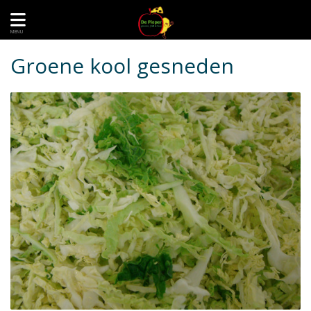
MENU
Groene kool gesneden