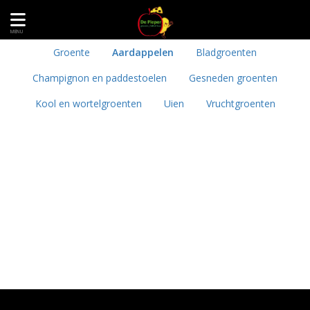
MENU
Groente
Aardappelen
Bladgroenten
Champignon en paddestoelen
Gesneden groenten
Kool en wortelgroenten
Uien
Vruchtgroenten