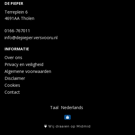
DE PIEPER
Terreplein 6
4691AA Tholen
0166-767011
info@depieper.versvooru.nl
INFORMATIE
Over ons
Privacy en veiligheid
Algemene voorwaarden
Disclaimer
Cookies
Contact
Taal
Wij draaien op Midmid