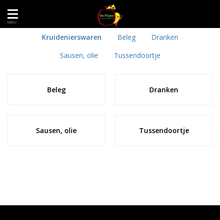
MENU
Kruidenierswaren
Beleg
Dranken
Sausen, olie
Tussendoortje
Beleg
Dranken
Sausen, olie
Tussendoortje