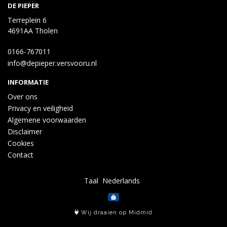
DE PIEPER
Terreplein 6
4691AA Tholen
0166-767011
info@depieper.versvooru.nl
INFORMATIE
Over ons
Privacy en veiligheid
Algemene voorwaarden
Disclaimer
Cookies
Contact
Taal
Wij draaien op Midmid