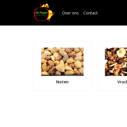
Over ons
Contact
Noten
Vruc